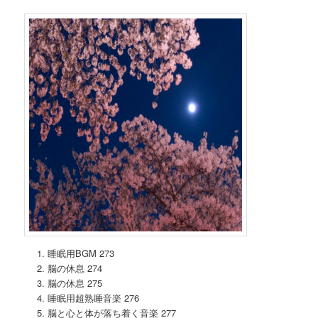
睡眠用BGM 273
脳の休息 274
脳の休息 275
睡眠用超熟睡音楽 276
脳と心と体が落ち着く音楽 277