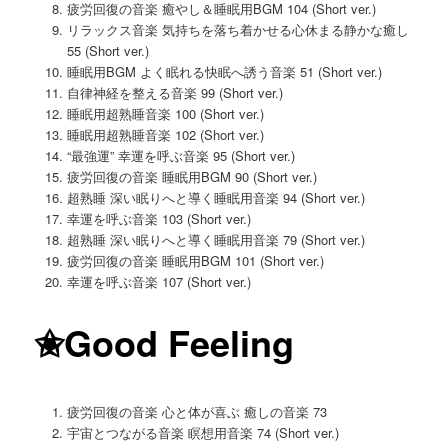
疲労回復の音楽 癒やし＆睡眠用BGM 104 (Short ver.)
リラックス音楽 気持ちを落ち着かせる心休まる静かな癒し
55 (Short ver.)
睡眠用BGM よく眠れる快眠へ誘う音楽 51 (Short ver.)
自律神経を整える音楽 99 (Short ver.)
睡眠用超熟睡音楽 100 (Short ver.)
睡眠用超熟睡音楽 102 (Short ver.)
“最強運” 幸運を呼ぶ音楽 95 (Short ver.)
疲労回復の音楽 睡眠用BGM 90 (Short ver.)
超熟睡 深い眠りへと導く睡眠用音楽 94 (Short ver.)
幸運を呼ぶ音楽 103 (Short ver.)
超熟睡 深い眠りへと導く睡眠用音楽 79 (Short ver.)
疲労回復の音楽 睡眠用BGM 101 (Short ver.)
幸運を呼ぶ音楽 107 (Short ver.)
✬Good Feeling
疲労回復の音楽 心と体が喜ぶ 癒しの音楽 73
宇宙とつながる音楽 瞑想用音楽 74 (Short ver.)