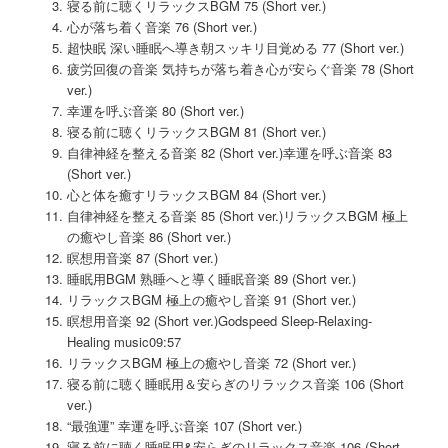
寝る前に聴くリラックスBGM 75 (Short ver.)
心が落ち着く音楽 76 (Short ver.)
超快眠 深い睡眠へ導き朝スッキリ目覚める 77 (Short ver.)
疲労回復の音楽 気持ちが落ち着き心が安らぐ音楽 78 (Short
ver.)
幸運を呼ぶ音楽 80 (Short ver.)
寝る前に聴くリラックスBGM 81 (Short ver.)
自律神経を整える音楽 82 (Short ver.)幸運を呼ぶ音楽 83
(Short ver.)
心と体を癒すリラックスBGM 84 (Short ver.)
自律神経を整える音楽 85 (Short ver.)リラックスBGM 極上
の癒やし音楽 86 (Short ver.)
瞑想用音楽 87 (Short ver.)
睡眠用BGM 熟睡へと導く睡眠音楽 89 (Short ver.)
リラックスBGM 極上の癒やし音楽 91 (Short ver.)
瞑想用音楽 92 (Short ver.)Godspeed Sleep-Relaxing-
Healing music09:57
リラックスBGM 極上の癒やし音楽 72 (Short ver.)
寝る前に聴く睡眠用＆安らぎのリラックス音楽 106 (Short
ver.)
“最強運” 幸運を呼ぶ音楽 107 (Short ver.)
寝る前に聴く睡眠用&安らぎのリラックス音楽 106 (Short