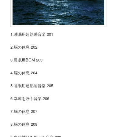
1.睡眠用超熟睡音楽 201
2.脳の休息 202
3.睡眠用BGM 203
4.脳の休息 204
5.睡眠用超熟睡音楽 205
6.幸運を呼ぶ音楽 206
7.脳の休息 207
8.脳の休息 208