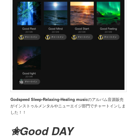
Godspeed Sleep-Relaxing-Healing music
のアルバム音源販売
がインストゥルメンタルやニューエイジ部門でチャートインしま
した！！
✬Good DAY