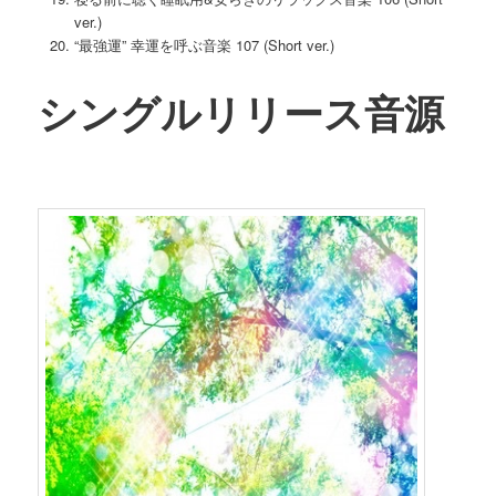
ver.)
“最強運” 幸運を呼ぶ音楽 107 (Short ver.)
シングルリリース音源