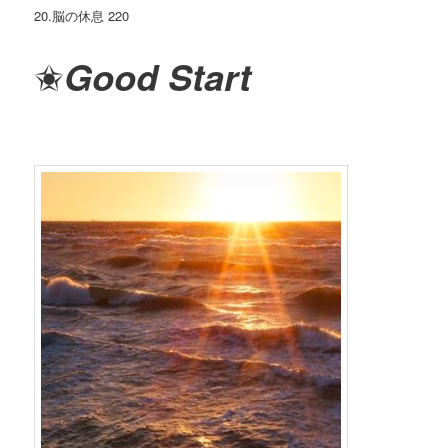
20.脳の休息 220
✬
Good Start