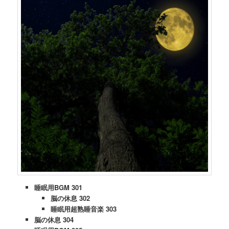
睡眠用BGM 301
脳の休息 302
睡眠用超熟睡音楽 303
脳の休息 304