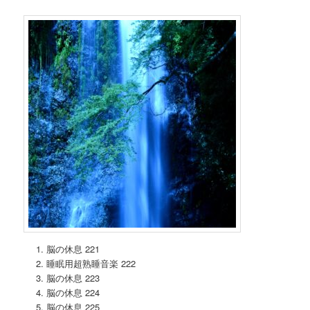
脳の休息 221
睡眠用超熟睡音楽 222
脳の休息 223
脳の休息 224
脳の休息 225