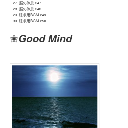
脳の休息 247
脳の休息 248
睡眠用BGM 249
睡眠用BGM 250
✬
Good Mind